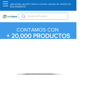
¿Necesitas ayuda? Llama a nuestro equipo de asistencia
(55) 56589372
CONTAMOS CON
+ 20,000
PRODUCTOS