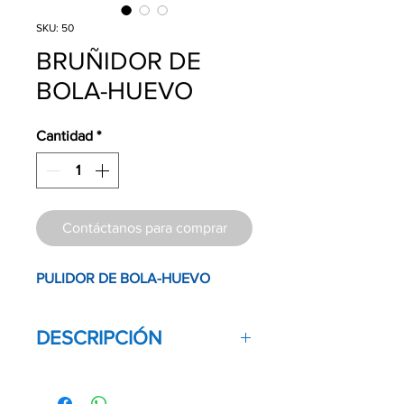
SKU: 50
BRUÑIDOR DE
BOLA-HUEVO
Cantidad
*
Contáctanos para comprar
PULIDOR DE BOLA-HUEVO
DESCRIPCIÓN
Bruñidor para trabajar la amalgama u
otros materiales.