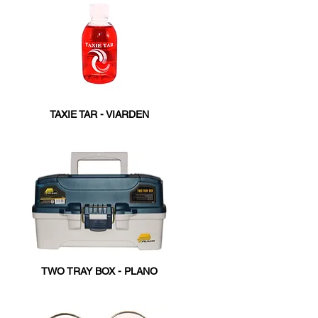
TAXIE TAR - VIARDEN
TWO TRAY BOX - PLANO