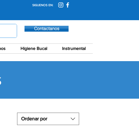
SIGUENOS EN:
Contactanos
pos
Higiene Bucal
Instrumental
S
Ordenar por