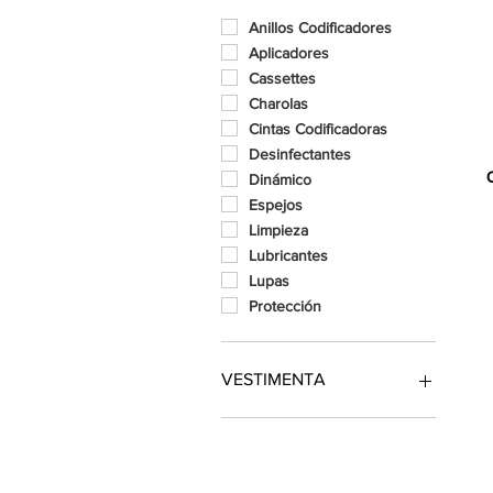
Anillos Codificadores
Aplicadores
Cassettes
Charolas
Cintas Codificadoras
Desinfectantes
Dinámico
Espejos
Limpieza
Lubricantes
Lupas
Protección
VESTIMENTA
Gorros
Batas