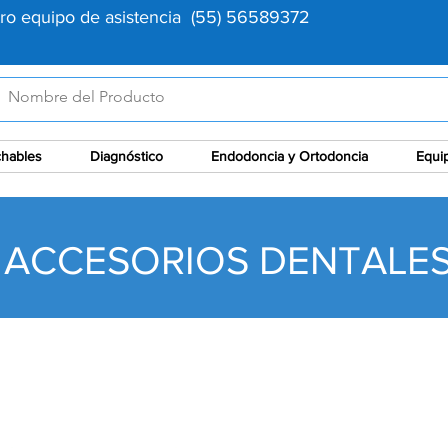
tro equipo de asistencia (55) 56589372
hables
Diagnóstico
Endodoncia y Ortodoncia
Equi
ACCESORIOS DENTALE