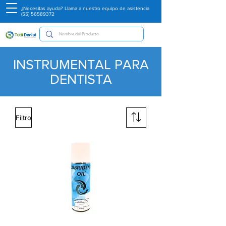
¿Necesitas ayuda? Llama a nuestro equipo de asistencia
(55) 56589372
INSTRUMENTAL PARA
DENTISTA
Filtro