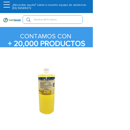
¿Necesitas ayuda? Llama a nuestro equipo de asistencia
(55) 56589372
CONTAMOS CON
+ 20,000
PRODUCTOS