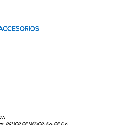
ACCESORIOS
ION
por: ORMCO DE MÉXICO, S.A. DE C.V.