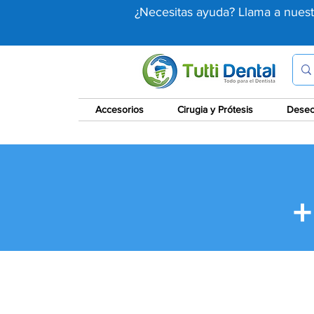
¿Necesitas ayuda? Llama a nues
Accesorios
Cirugia y Prótesis
Desec
+