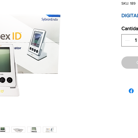
SKU: 189
DIGITA
Cantid