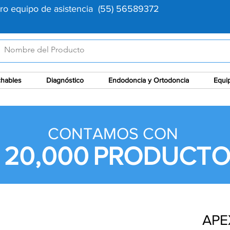
tro equipo de asistencia (55) 56589372
hables
Diagnóstico
Endodoncia y Ortodoncia
Equi
CONTAMOS CON
 20,000
PRODUCTO
APE