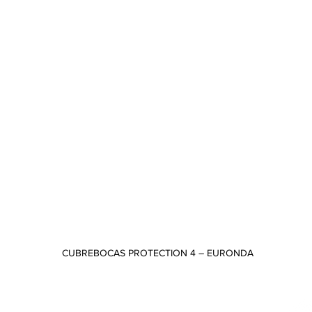
CUBREBOCAS PROTECTION 4 – EURONDA
Vista rápida
CONTACTO