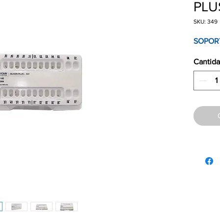
PLU
SKU: 349
SOPORT
Cantid