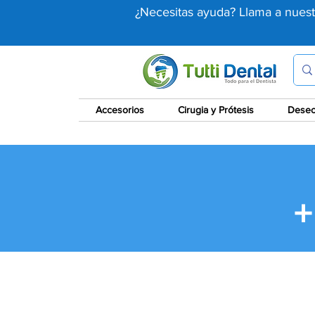
¿Necesitas ayuda? Llama a nues
Accesorios
Cirugia y Prótesis
Desec
+