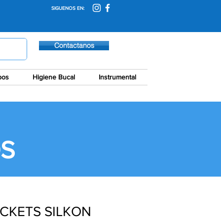
SIGUENOS EN:
Contactanos
pos
Higiene Bucal
Instrumental
S
CKETS SILKON