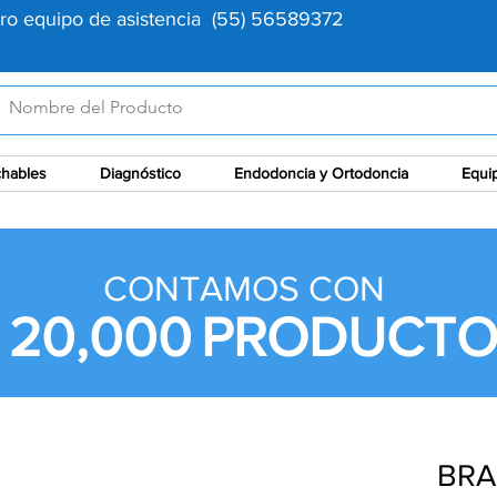
tro equipo de asistencia (55) 56589372
hables
Diagnóstico
Endodoncia y Ortodoncia
Equi
CONTAMOS CON
 20,000
PRODUCTO
BRA