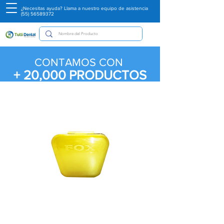
¿Necesitas ayuda? Llama a nuestro equipo de asistencia
(55) 56589372
CONTAMOS CON
+ 20,000
PRODUCTOS