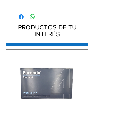
Caja fabricada en plástico para guardar
férulas, retenedores o placas.
Diseñada para pacientes con aparatos
removibles.
PRODUCTOS DE TU
INTERÉS
BORGATTA