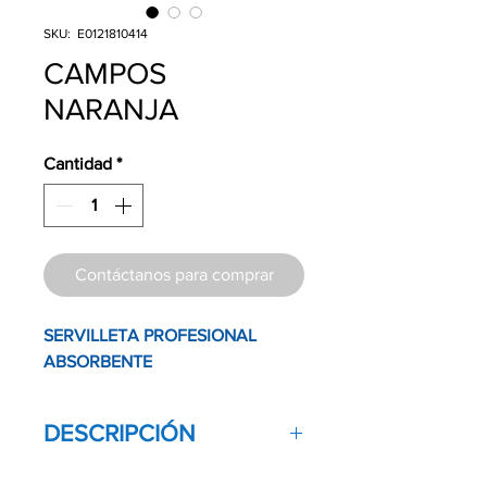
SKU: E0121810414
CAMPOS
NARANJA
Cantidad
*
Contáctanos para comprar
SERVILLETA PROFESIONAL
ABSORBENTE
DESCRIPCIÓN
Capaz de evitar filtraciones de