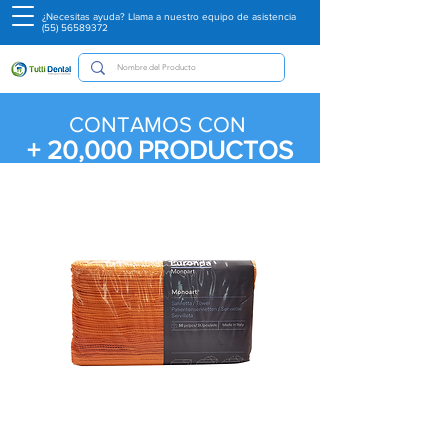
¿Necesitas ayuda? Llama a nuestro equipo de asistencia
(55) 56589372
CONTAMOS CON
+ 20,000
PRODUCTOS