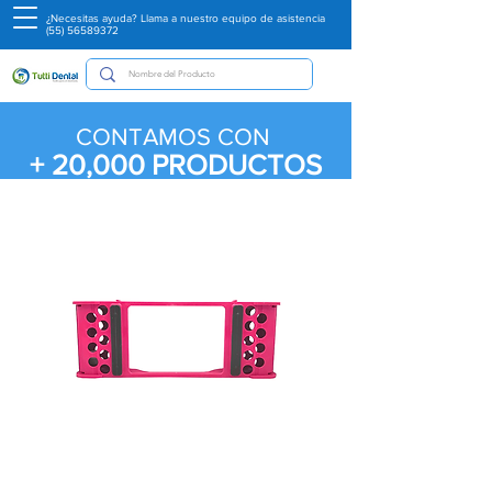
¿Necesitas ayuda? Llama a nuestro equipo de asistencia
(55) 56589372
CONTAMOS CON
+ 20,000
PRODUCTOS