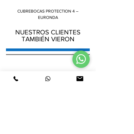
CUBREBOCAS PROTECTION 4 –
GORRO PLISADO – AMB
EURONDA
NUESTROS CLIENTES
TAMBIÉN VIERON