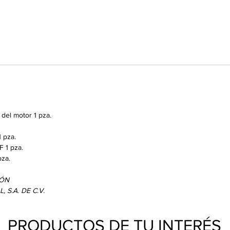
 del motor 1 pza.
1 pza.
F 1 pza.
pza.
PÓN
 S.A. DE C.V.
PRODUCTOS DE TU INTERÉS