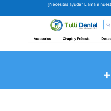
¿Necesitas ayuda? Llama a nues
Accesorios
Cirugia y Prótesis
Desec
+