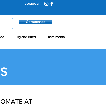
SIGUENOS EN:
Contactanos
pos
Higiene Bucal
Instrumental
S
OMATE AT