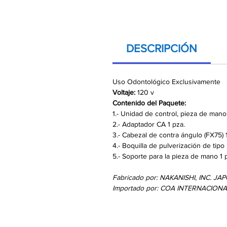
DESCRIPCIÓN
Uso Odontológico Exclusivamente
Voltaje:
120 v
Contenido del Paquete:
1.- Unidad de control, pieza de mano
2.- Adaptador CA 1 pza.
3.- Cabezal de contra ángulo (FX75) 
4.- Boquilla de pulverización de tipo 
5.- Soporte para la pieza de mano 1 
Fabricado por: NAKANISHI, INC. JA
Importado por: COA INTERNACIONAL,