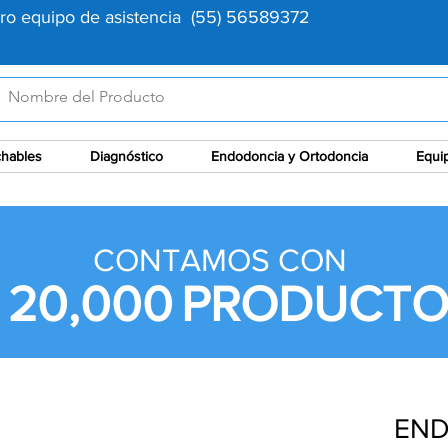
tro equipo de asistencia (55) 56589372
hables
Diagnóstico
Endodoncia y Ortodoncia
Equi
CONTAMOS CON
 20,000
PRODUCTO
END