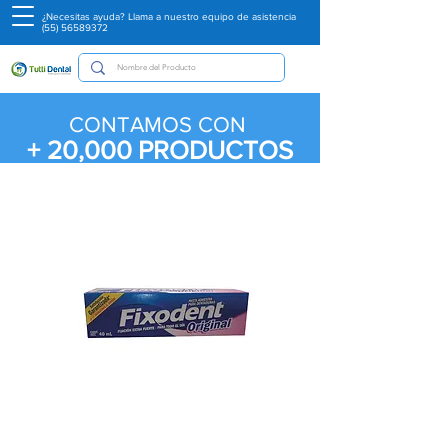
¿Necesitas ayuda? Llama a nuestro equipo de asistencia
(55) 56589372
CONTAMOS CON
+ 20,000
PRODUCTOS