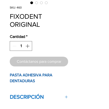
SKU: 460
FIXODENT
ORIGINAL
Cantidad
*
Contáctanos para comprar
PASTA ADHESIVA PARA
DENTADURAS
DESCRIPCIÓN
Pasta adhesiva para dentaduas