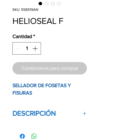
SKU: 558519AN
HELIOSEAL F
Cantidad
*
Contáctanos para comprar
SELLADOR DE FOSETAS Y
FISURAS
DESCRIPCIÓN
Cantidad:
1 x 1.25 g
Exclusivo para uso dental