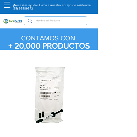
¿Necesitas ayuda? Llama a nuestro equipo de asistencia
(55) 56589372
CONTAMOS CON
+ 20,000
PRODUCTOS