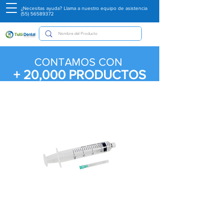
¿Necesitas ayuda? Llama a nuestro equipo de asistencia
(55) 56589372
CONTAMOS CON
+ 20,000
PRODUCTOS