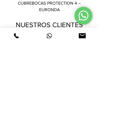
CUBREBOCAS PROTECTION 4 –
GORRO PLISADO – AMB
EURONDA
NUESTROS CLIENTES
TAMBIÉN VIERON
CUBREBOCAS PROTECTION 4 –
GORRO PLISADO – AMB