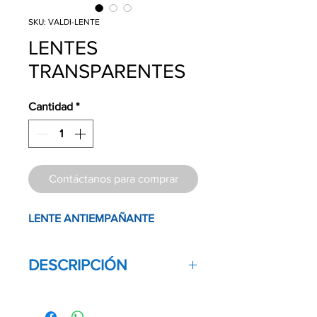
SKU: VALDI-LENTE
LENTES
TRANSPARENTES
Cantidad
*
Contáctanos para comprar
LENTE ANTIEMPAÑANTE
DESCRIPCIÓN
Armazón de nylon con varilla retractil.
Lente de protección antiempañante