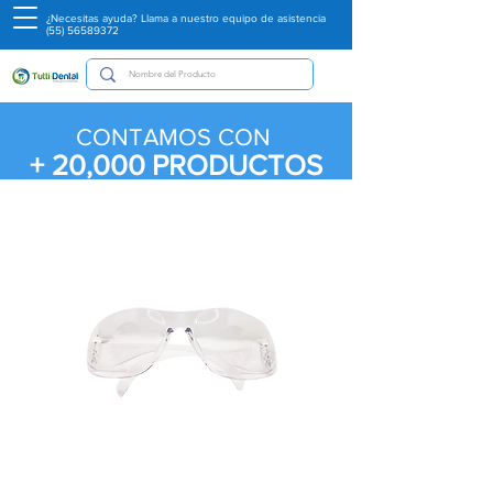
¿Necesitas ayuda? Llama a nuestro equipo de asistencia
(55) 56589372
CONTAMOS CON
+ 20,000
PRODUCTOS