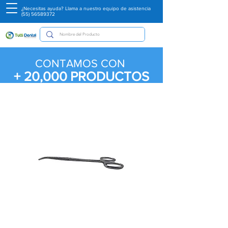
¿Necesitas ayuda? Llama a nuestro equipo de asistencia
(55) 56589372
CONTAMOS CON
+ 20,000
PRODUCTOS