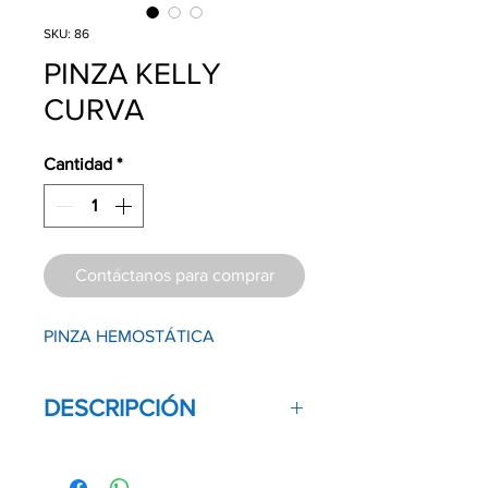
SKU: 86
PINZA KELLY
CURVA
Cantidad
*
Contáctanos para comprar
PINZA HEMOSTÁTICA
DESCRIPCIÓN
Pinza hemostática que se utiliza
generalmente en cirugías generales.