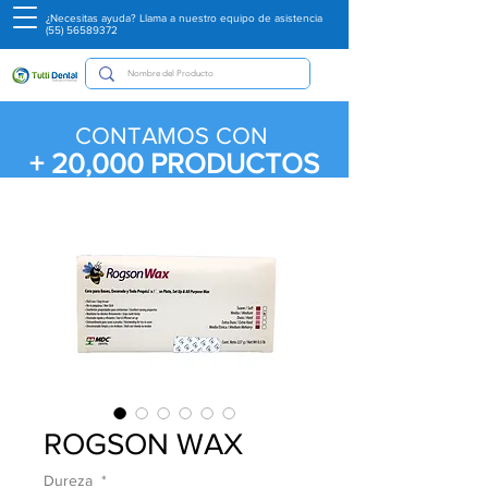
¿Necesitas ayuda? Llama a nuestro equipo de asistencia
(55) 56589372
CONTAMOS CON
+ 20,000
PRODUCTOS
ROGSON WAX
Dureza
*