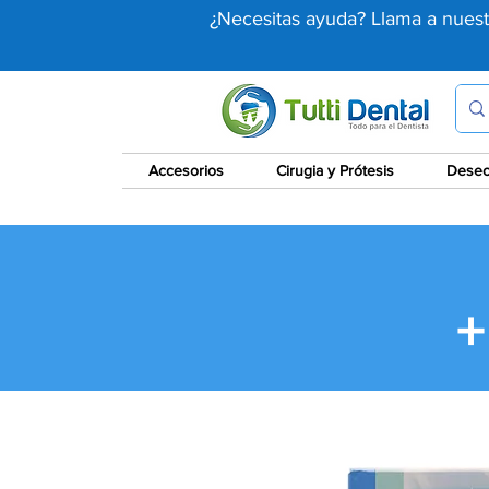
¿Necesitas ayuda? Llama a nues
Accesorios
Cirugia y Prótesis
Desec
+