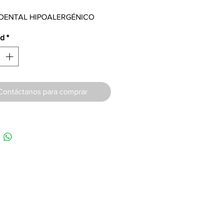
 DENTAL HIPOALERGÉNICO
ad
*
Contáctanos para comprar