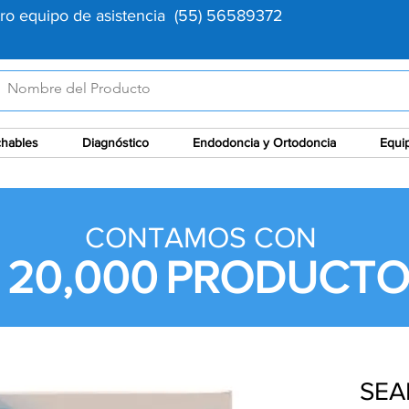
tro equipo de asistencia (55) 56589372
hables
Diagnóstico
Endodoncia y Ortodoncia
Equi
CONTAMOS CON
 20,000
PRODUCTO
SEA