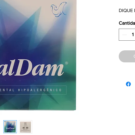
DIQUE
Cantid