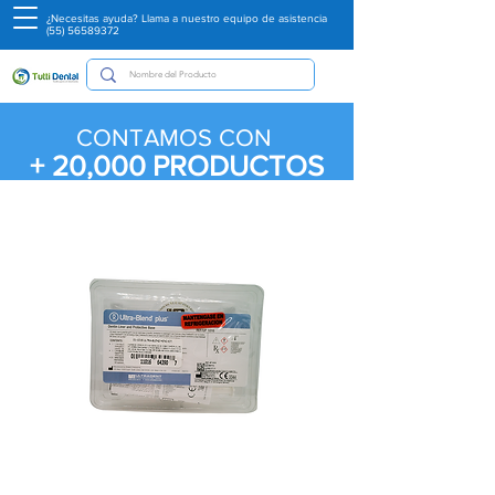
¿Necesitas ayuda? Llama a nuestro equipo de asistencia
(55) 56589372
CONTAMOS CON
+ 20,000
PRODUCTOS