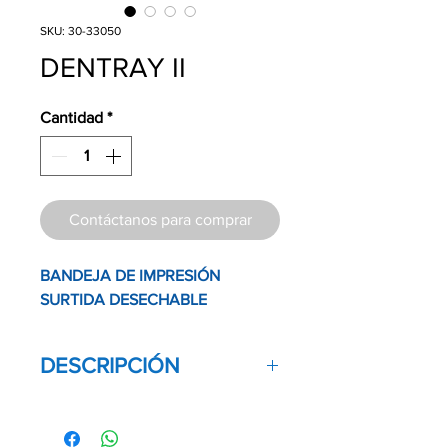
SKU: 30-33050
DENTRAY II
Cantidad
*
Contáctanos para comprar
BANDEJA DE IMPRESIÓN
SURTIDA DESECHABLE
DESCRIPCIÓN
Bandejas para toma de impresión
surtidas y desechables hechas de
poliestireno rígido