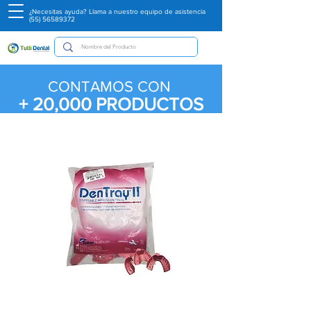
¿Necesitas ayuda? Llama a nuestro equipo de asistencia
(55) 56589372
CONTAMOS CON
+ 20,000
PRODUCTOS