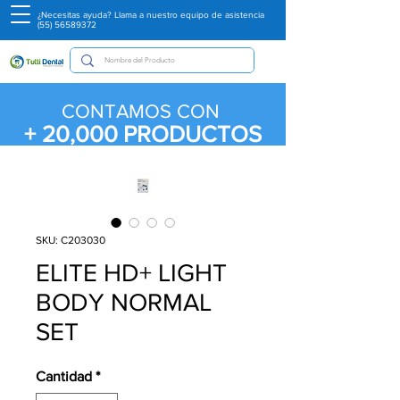
¿Necesitas ayuda? Llama a nuestro equipo de asistencia
(55) 56589372
CONTAMOS CON
+ 20,000
PRODUCTOS
SKU: C203030
ELITE HD+ LIGHT
BODY NORMAL
SET
Cantidad
*