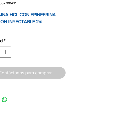
1567700431
INA HCL CON EPINEFRINA
ION INYECTABLE 2%
ad
*
Contáctanos para comprar