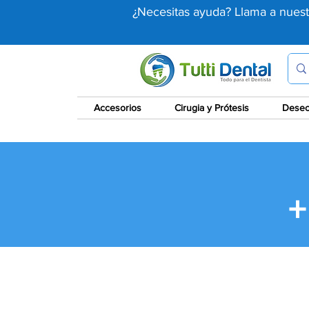
¿Necesitas ayuda? Llama a nues
Accesorios
Cirugia y Prótesis
Desec
+