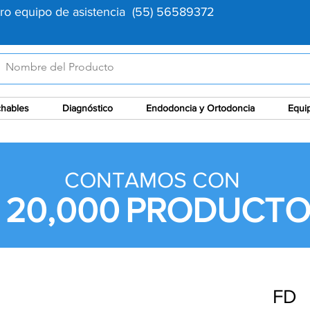
tro equipo de asistencia (55) 56589372
hables
Diagnóstico
Endodoncia y Ortodoncia
Equi
CONTAMOS CON
 20,000
PRODUCTO
FD