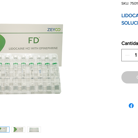
SKU: 750
LIDOCA
SOLUC
Cantid