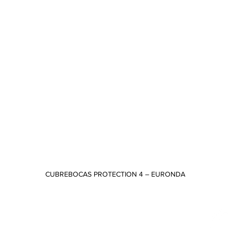
CUBREBOCAS PROTECTION 4 – EURONDA
Vista rápida
CONTACTO