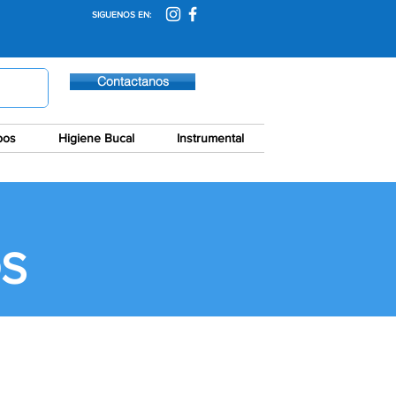
SIGUENOS EN:
Contactanos
pos
Higiene Bucal
Instrumental
S