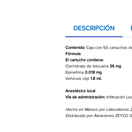
DESCRIPCIÓN
Contenido:
Caja con 50 cartuchos d
Fórmula:
El cartucho contiene:
Clorhidrato de lidocaína
36 mg
Epinefrina
0.018 mg
Vehículo cbp
1.8 mL
Anestésico local
Vía de administración:
Infiltración L
Hecho en México por Laboratorios 
Distribuido por Aleaciones ZEYCO S.