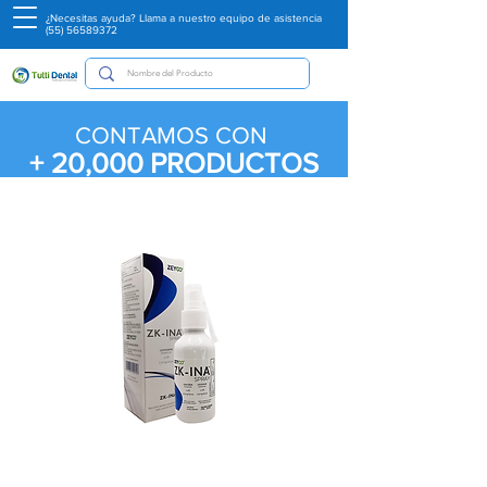
¿Necesitas ayuda? Llama a nuestro equipo de asistencia
(55) 56589372
CONTAMOS CON
+ 20,000
PRODUCTOS