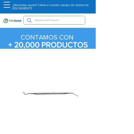
¿Necesitas ayuda? Llama a nuestro equipo de asistencia
(55) 56589372
CONTAMOS CON
+ 20,000
PRODUCTOS