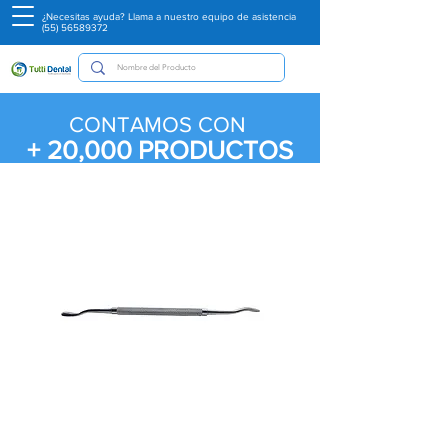
¿Necesitas ayuda? Llama a nuestro equipo de asistencia
(55) 56589372
CONTAMOS CON
+ 20,000
PRODUCTOS