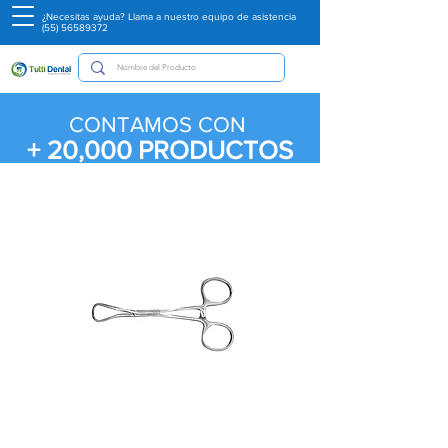
¿Necesitas ayuda? Llama a nuestro equipo de asistencia
(55) 56589372
CONTAMOS CON
+ 20,000
PRODUCTOS