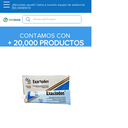
¿Necesitas ayuda? Llama a nuestro equipo de asistencia
(55) 56589372
CONTAMOS CON
+ 20,000
PRODUCTOS