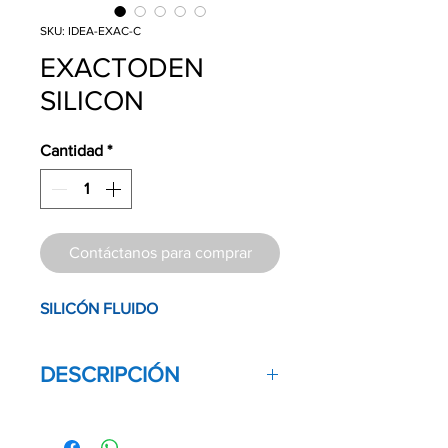
SKU: IDEA-EXAC-C
EXACTODEN
SILICON
Cantidad
*
Contáctanos para comprar
SILICÓN FLUIDO
DESCRIPCIÓN
Pasta para impresiones de Presición.
Material Dental